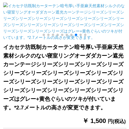
テ専用J 6 P遮光カー
X 2.7メトル高の一枚
装+フュージョン版
テ前+二側+後窓青
錠
m
イカセテ坊既制カーターテン暗号厚い手亜麻天然
素材シルクのない寝室リングオーダダカーン遮光
カーンテージシリーズシリーズシリーズシリーズ
シリーズシリーズシリーズシリーズシリーズシリ
ーズシリーズシリーズシリーズシリーズシリーズ
シリーズシリーズシリーズシリーズシリーズシリ
ーズはグレー+黄色ぐらいのツキが付いていま
す。*2.7メートルの高さが変更できます。
￥ 1,500
円(税込)