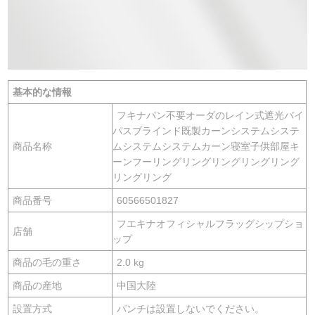
基本的な情報
フキナパン不要オーダのレイン式遮光バイ
パスブラインド既製カーンシステムシステ
商品名称
ムシステムシステムカーン寝室子供部屋キ
ーンフーリングリングリングリングリング
リングリング
商品番号
60566501827
フエキナオフィシャルフラッグシップショ
店舗
ップ
商品の毛の重さ
2.0 kg
商品の産地
中国大陸
設置方式
パンチは設置しないでください。