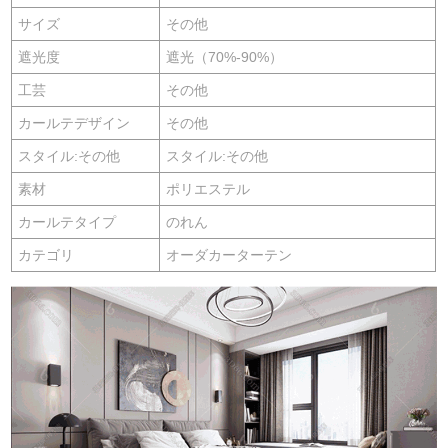
サイズ
その他
遮光度
遮光（70%-90%）
工芸
その他
カールテデザイン
その他
スタイル:その他
スタイル:その他
素材
ポリエステル
カールテタイプ
のれん
カテゴリ
オーダカーターテン