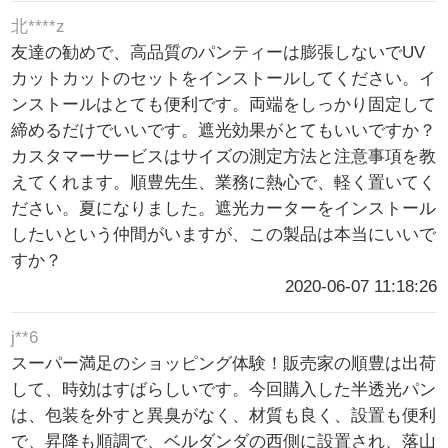
北****z
友達の勧めで、高品質のパンティーは膨張しないでUV
カットカットのセットをインストールしてください。イ
ンストールはとても便利です。両端をしっかり固定して
締めるだけでいいです。遮光効果がとてもいいですか？
カスタマーサービスはサイズの測定方法と注意事項を教
えてくれます。順豊先生、業務に熱心で、軽く置いてく
ださい。夏になりました。遮光カーターをインストール
したいという仲間がいますが、この製品は本当にいいで
すか？
2020-06-07 11:18:26
j**6
スーパー満足のショッピング体験！販売家の順豊は出荷
して、時効はすばらしいです。今回購入した半透光パン
は、包装を外すと異臭がなく、材質も良く、設置も便利
で、昇降も順調で、ベルダンダの西側に設置され、落山