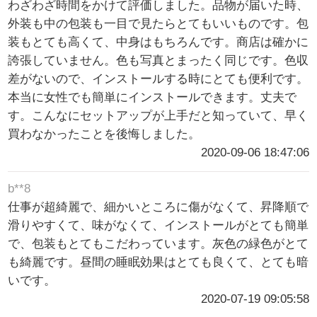
わざわざ時間をかけて評価しました。品物が届いた時、
外装も中の包装も一目で見たらとてもいいものです。包
装もとても高くて、中身はもちろんです。商店は確かに
誇張していません。色も写真とまったく同じです。色収
差がないので、インストールする時にとても便利です。
本当に女性でも簡単にインストールできます。丈夫で
す。こんなにセットアップが上手だと知っていて、早く
買わなかったことを後悔しました。
2020-09-06 18:47:06
b**8
仕事が超綺麗で、細かいところに傷がなくて、昇降順で
滑りやすくて、味がなくて、インストールがとても簡単
で、包装もとてもこだわっています。灰色の緑色がとて
も綺麗です。昼間の睡眠効果はとても良くて、とても暗
いです。
2020-07-19 09:05:58