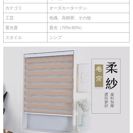
カテゴリ
オーダカーターテン
工芸
色織、高精密、その他
遮光度
遮光（70%-90%）
スタイル
シンプ