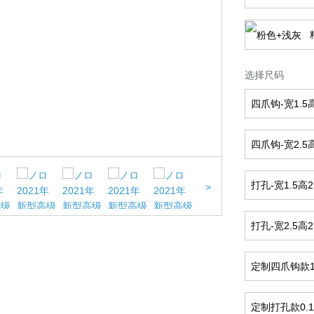
选择尺码
四爪钩-宽1.5
四爪钩-宽2.5
打孔-宽1.5高
>
打孔-宽2.5高
定制四爪钩款
定制打孔款0.