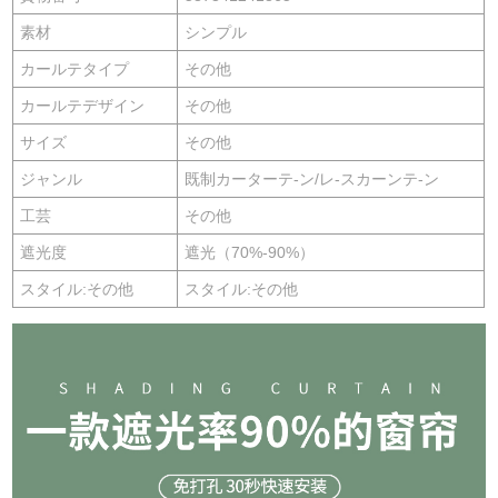
素材
シンプル
カールテタイプ
その他
カールテデザイン
その他
サイズ
その他
ジャンル
既制カーターテ-ン/レ-スカーンテ-ン
工芸
その他
遮光度
遮光（70%-90%）
スタイル:その他
スタイル:その他