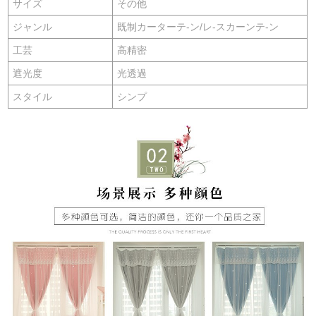
サイズ
その他
ジャンル
既制カーターテ-ン/レ-スカーンテ-ン
工芸
高精密
遮光度
光透過
スタイル
シンプ