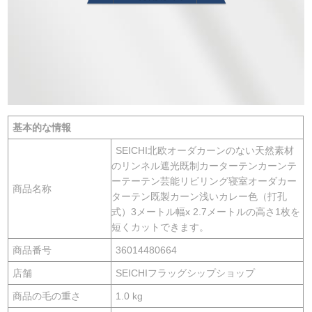
基本的な情報
SEICHI北欧オーダカーンのない天然素材
のリンネル遮光既制カーターテンカーンテ
ーテーテン芸能リビリング寝室オーダカー
商品名称
ターテン既製カーン浅いカレー色（打孔
式）3メートル幅x 2.7メートルの高さ1枚を
短くカットできます。
商品番号
36014480664
店舗
SEICHIフラッグシップショップ
商品の毛の重さ
1.0 kg