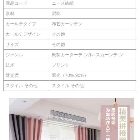
商品コード
ニース紡績
素材
混紡
カールテタイプ
布艺カーンテン
カールテデザイン
その他
サイズ
その他
ジャンル
既制カーターテ-ン/レ-スカーンテ-ン
技术
プリント
遮光度
遮光（70%-90%）
スタイル:その他
スタイル:その他