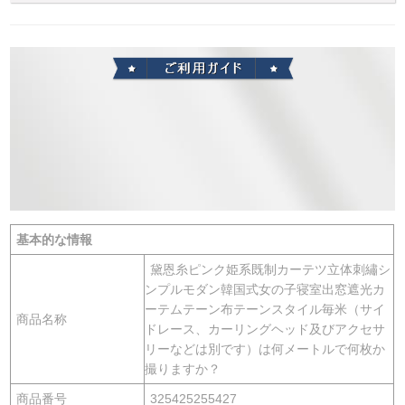
基本的な情報
黛恩糸ピンク姫系既制カーテツ立体刺繡シ
ンプルモダン韓国式女の子寝室出窓遮光カ
ーテムテーン布テーンスタイル毎米（サイ
商品名称
ドレース、カーリングヘッド及びアクセサ
リーなどは別です）は何メートルで何枚か
撮りますか？
商品番号
325425255427