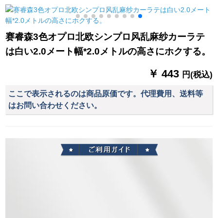
カーンテージ格
ン热レストレーンン
高2.7 m連結加工1枚
ン
赛睿森3色オプロ北欧シンプロ风乱麻纱カーラテ
は白い2.0メート幅*2.0メトルの高さにホクする。
￥ 443
円(税込)
ここで表示されるのは商品原価です。代理費用、送料等
はお問い合わせください。