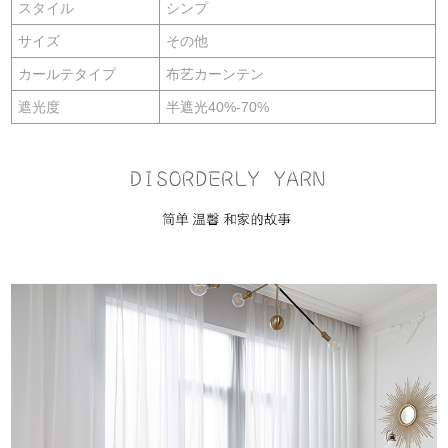
スタイル
シンプ
サイズ
その他
カールテタイプ
布艺カーンテン
遮光度
半遮光40%-70%