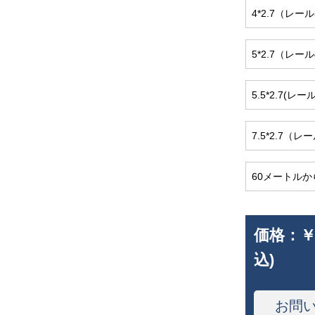
4*2.7（レー
5*2.7（レー
5.5*2.7(レ
7.5*2.7（
60メートル
価格：
￥
込)
お問