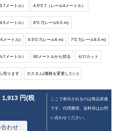
ル3.7メートル）
4.5*2.7（レール4メートル）
ル4.5メートル）
6*2.7(レール5.5 m)
ール5メートル)
6.5*2.7(レール6 m)
7*2.7(レール6.5 m)
レール7メートル）
60メートルから切る
ゼロカット
から売ります
カスタム(価格を変更したい)
 1,913 円(税
ここで表示されるのは商品原価
です。代理費用、送料等はお問
い合わせください。
い合わせ