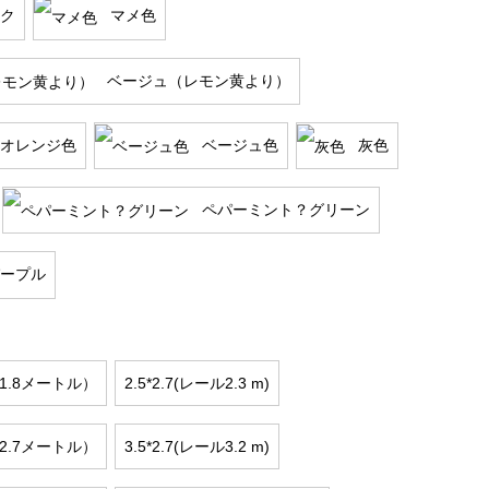
ク
マメ色
ベージュ（レモン黄より）
オレンジ色
ベージュ色
灰色
ペパーミント？グリーン
ープル
ル1.8メートル）
2.5*2.7(レール2.3 m)
ル2.7メートル）
3.5*2.7(レール3.2 m)