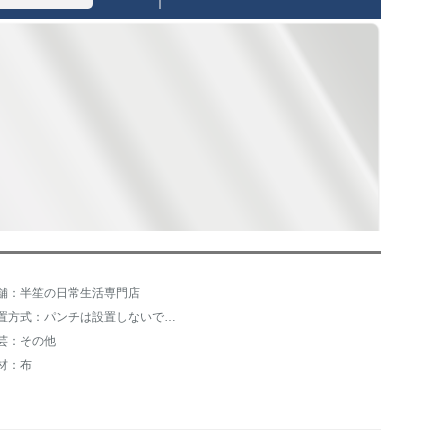
舗：半笙の日常生活専門店
設置方式：パンチは設置しないでください。
芸：その他
材：布