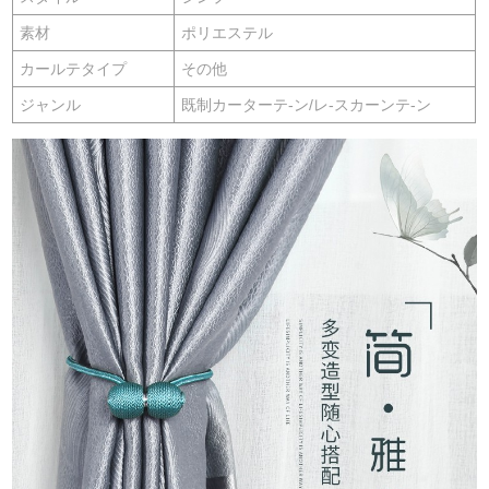
素材
ポリエステル
カールテタイプ
その他
ジャンル
既制カーターテ-ン/レ-スカーンテ-ン