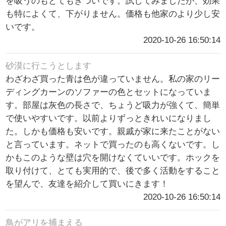
を吸うのもとてもきついです。試してみましたが、効果
も特によくて、下がりません。価格も他家のより少し安
いです。
2020-10-26 16:50:14
砂漠に行こうとします
わざわざ買った青は色が違っていません。私の家のリー
ディングカーンのソファーの色とセットになっていま
す。部屋は灰色の長さで、ちょうど吸力が強くて、簡単
で使いやすいです。以前よりずっときれいになりまし
た。しかも価格も安いです。親戚が家に来たことがない
と言っています。ネットで買ったのも高くないです。し
かもこのような壁は穴を開けなくていいです。ホックを
取り付けて、とても実用的で、後で多く活動をすること
を望んで、友達を紹介して買いにきます！
2020-10-26 16:50:14
鳥がアリを捕まえる