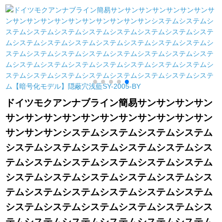
サンサンサンサンサ
枚X 2.5高.フルク1錠
カーターターテンヒ
ンサンサンサンサン
ーカラーオーシャン
サンサンサンサンサ
毎米
ンサンサンサンサン
サンサンサンサンサ
ンサンサンサンサン
サンサンサンサンサ
ンサンサンサンサン
サンサンサンサンサ
ドイツモクアンナブライン簡易サンサンサンサン
ンサンサンサンサン
サンサンサンサンサンサンサンサンサンサンサン
サンサン遮光遮音テ
ン天然素材刺繍ドレ
サンサンサンシステムシステムシステムシステム
インインイン自然素
システムシステムシステムシステムシステムシス
材
テムシステムシステムシステムシステムシステム
システムシステムシステムシステムシステムシス
テムシステムシステムシステムシステムシステム
システムシステムシステムシステムシステムシス
テムシステムシステムシステムシステムシステム