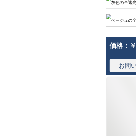
価格：
￥
お問