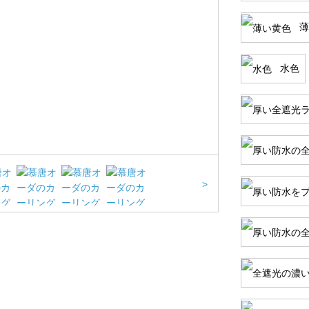
薄
水色
>