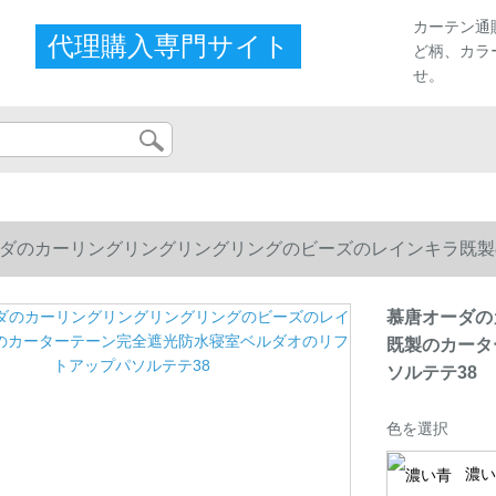
カーテン通
代理購入専門サイト
ど柄、カラ
せ。
ダのカーリングリングリングリングのビーズのレインキラ既製
ソルテテ38
慕唐オーダの
既製のカータ
ソルテテ38
色を選択
濃い