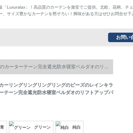
販「Luxuralax」！高品質のカーテンを激安でご提供。北欧、花柄、チ
ー、サイズ豊かなカーテンを勢ぞろい！興味がある方はぜひお問合せ下
お問い
のカーターテーン完全遮光防水寝室ベルダオのリフ
カーリングリングリングリングのビーズのレインキラ
ーテーン完全遮光防水寝室ベルダオのリフトアップパ
青
グリーン
純白