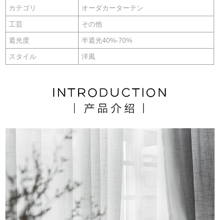
カテゴリ
オーダカーターテン
工芸
その他
遮光度
半遮光40%-70%
スタイル
洋風