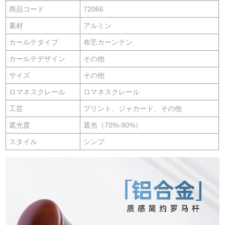
商品コード
72066
素材
アルミン
カールテタイプ
布艺カーンテン
カールテデザイン
その他
サイズ
その他
ロマネスクレール
ロマネスクレール
工芸
プリント、ジャカード、その他
遮光度
遮光（70%-90%）
スタイル
シンプ