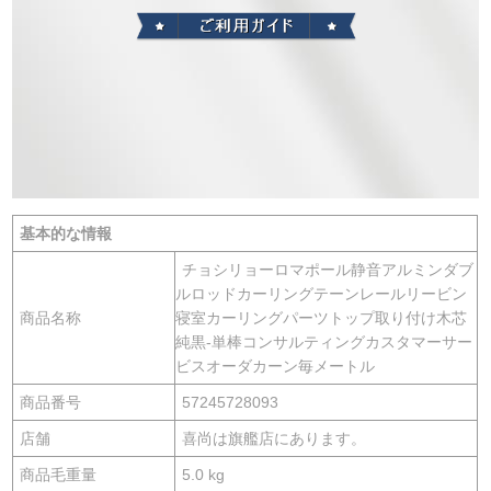
基本的な情報
チョシリョーロマポール静音アルミンダブ
ルロッドカーリングテーンレールリービン
商品名称
寝室カーリングパーツトップ取り付け木芯
純黒-単棒コンサルティングカスタマーサー
ビスオーダカーン毎メートル
商品番号
57245728093
店舗
喜尚は旗艦店にあります。
商品毛重量
5.0 kg