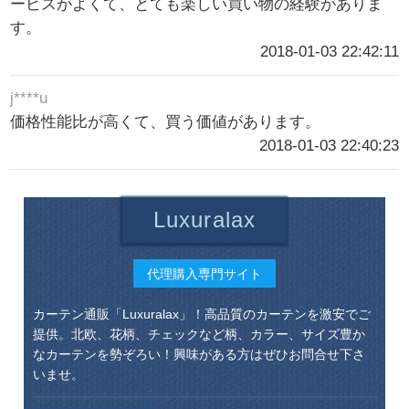
ービスがよくて、とても楽しい買い物の経験がありま
す。
2018-01-03 22:42:11
j****u
価格性能比が高くて、買う価値があります。
2018-01-03 22:40:23
Luxuralax
代理購入専門サイト
カーテン通販「Luxuralax」！高品質のカーテンを激安でご
提供。北欧、花柄、チェックなど柄、カラー、サイズ豊か
なカーテンを勢ぞろい！興味がある方はぜひお問合せ下さ
いませ。