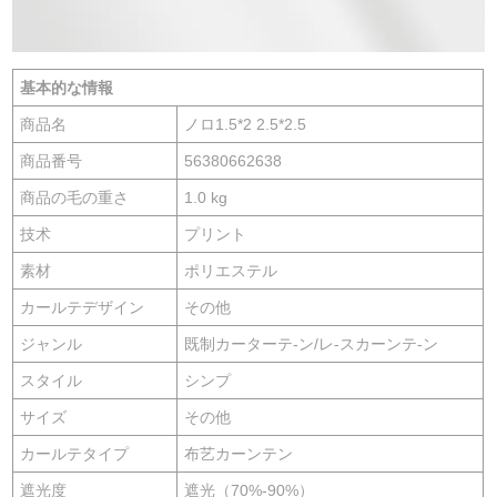
基本的な情報
商品名
ノロ1.5*2 2.5*2.5
商品番号
56380662638
商品の毛の重さ
1.0 kg
技术
プリント
素材
ポリエステル
カールテデザイン
その他
ジャンル
既制カーターテ-ン/レ-スカーンテ-ン
スタイル
シンプ
サイズ
その他
カールテタイプ
布艺カーンテン
遮光度
遮光（70%-90%）