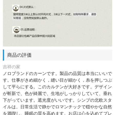
商品の評価
吉祥の家
ノロブランドのカーンです。製品の品質は本当にいいで
す。仕事がきめ細かく，縫い目が細かく，糸を押しつぶ
して平らにする。このカルテンが大好きです。デザイン
が斬新で、色が綺麗で、生地がしっかりしていて、垂れ
下がっています。遮光度がいいです。シンプの北欧スタ
イルは、日常生活で静かでロマンチックで穏やかな自然
を満喫し、睡眠の質を高めます。お店は心を込めてプレ