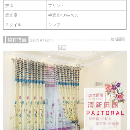
技术
プリント
遮光度
半遮光40%-70%
スタイル
シンプ