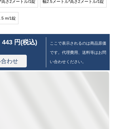
*高さ2メートル/1錠
幅2.5メートル*高さ2メートル/1錠
.5 m/1錠
 443 円(税込)
ここで表示されるのは商品原価
です。代理費用、送料等はお問
い合わせ
い合わせください。