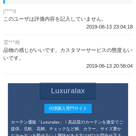
j****d
このユーザは評価内容を記入していません。
2019-08-13 23:04:18
雲***画
品物の感じがいいです。カスタマーサービスの態度もい
いです。
2019-06-13 20:58:04
Luxuralax
代理購入専門サイト
カーテン通販「Luxuralax」！高品質のカーテンを激安でご
提供。北欧、花柄、チェックなど柄、カラー、サイズ豊か
なカーテンを勢ぞろい！興味がある方はぜひお問合せ下さ