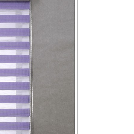
。。。。。。。。。。。。。。。。。。。。。。。。。。。。。。。。。。。。。