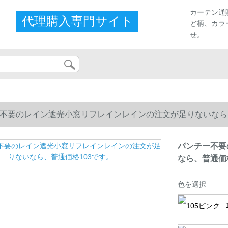
カーテン通
代理購入専門サイト
ど柄、カラ
せ。
不要のレイン遮光小窓リフレインレインの注文が足りないなら、
パンチー不要
なら、普通価
色を選択