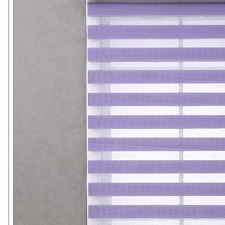
。。。。。。。。。。。。。。。。。。。。。。。。。。。。。。。。。。。。。。