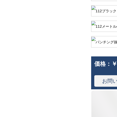
価格：
￥
お問