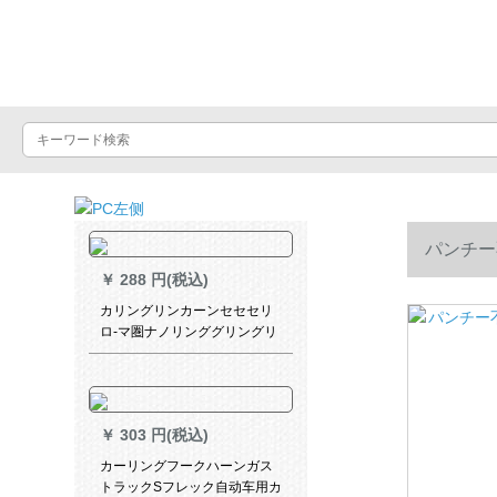
Luxuralax
パンチー
￥
288 円(税込)
カリングリンカーンセセセリ
ロ-マ圏ナノリンググリングリ
ングリングリングリング40个
オーバーンダリング40匹
￥
303 円(税込)
カーリングフークハーンガス
トラックSフレック自动车用カ