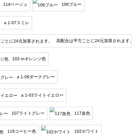
114ベージュ
106ブルー
a 1-07スミレ
高配合は平方ごとに24元加算されます。
103 mオレンジ色
a 1-08ダークグレー
a 1-03ライトイエロー
107ライトグレー
117血色
118コーヒー色
102ホワイト