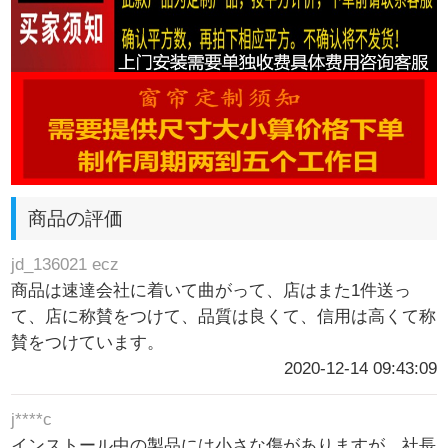
商品の評価
jd_136021 ecz
商品は速達会社に着いて曲がって、店はまた1件送っ
て、店に称賛をつけて、品質は良くて、信用は高くて称
賛をつけています。
2020-12-14 09:43:09
j****c
インストール中の製品には小さな傷がありますが、社長