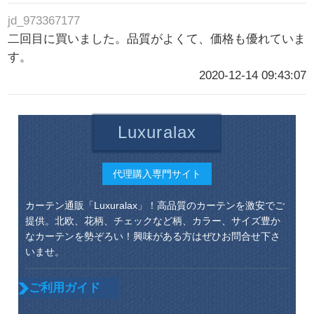
jd_973367177
二回目に買いました。品質がよくて、価格も優れていま
す。
2020-12-14 09:43:07
Luxuralax
代理購入専門サイト
カーテン通販「Luxuralax」！高品質のカーテンを激安でご
提供。北欧、花柄、チェックなど柄、カラー、サイズ豊か
なカーテンを勢ぞろい！興味がある方はぜひお問合せ下さ
いませ。
ご利用ガイド