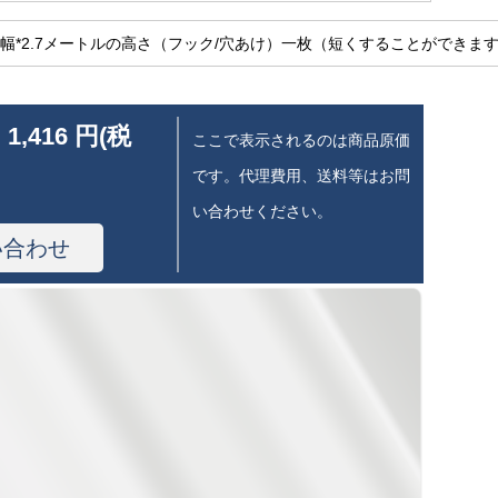
の幅*2.7メートルの高さ（フック/穴あけ）一枚（短くすることができま
 1,416 円(税
ここで表示されるのは商品原価
です。代理費用、送料等はお問
い合わせください。
い合わせ