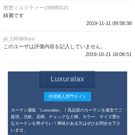
悠悠ミルクティー199980121
綺麗です
2019-11-11 09:58:38
jd_138360uyo
このユーザは評価内容を記入していません。
2019-10-21 16:06:51
Luxuralax
代理購入専門サイト
カーテン通販「Luxuralax」！高品質のカーテンを激安でご
提供。北欧、花柄、チェックなど柄、カラー、サイズ豊か
なカーテンを勢ぞろい！興味がある方はぜひお問合せ下さ
いませ。