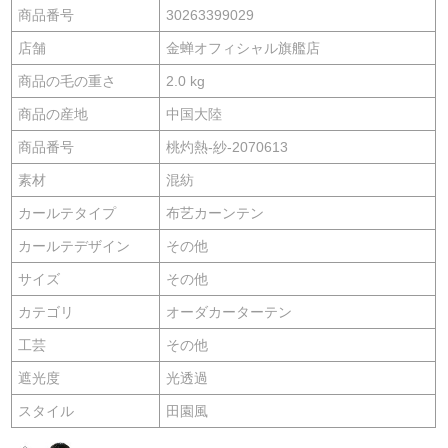
商品番号
30263399029
店舗
金蝉オフィシャル旗艦店
商品の毛の重さ
2.0 kg
商品の産地
中国大陸
商品番号
桃灼熱-紗-2070613
素材
混紡
カールテタイプ
布艺カーンテン
カールテデザイン
その他
サイズ
その他
カテゴリ
オーダカーターテン
工芸
その他
遮光度
光透過
スタイル
田園風