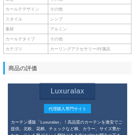
カールテデザイン
その他
スタイル
シンプ
素材
アルミン
カールテタイプ
その他
カテゴリ
カーリングアクセサリー/付属品
商品の評価
Luxuralax
代理購入専門サイト
カーテン通販「Luxuralax」！高品質のカーテンを激安でご
提供。北欧、花柄、チェックなど柄、カラー、サイズ豊か