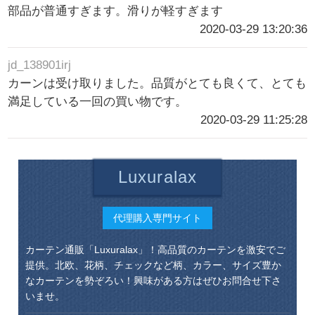
部品が普通すぎます。滑りが軽すぎます
2020-03-29 13:20:36
jd_138901irj
カーンは受け取りました。品質がとても良くて、とても
満足している一回の買い物です。
2020-03-29 11:25:28
Luxuralax
代理購入専門サイト
カーテン通販「Luxuralax」！高品質のカーテンを激安でご
提供。北欧、花柄、チェックなど柄、カラー、サイズ豊か
なカーテンを勢ぞろい！興味がある方はぜひお問合せ下さ
いませ。