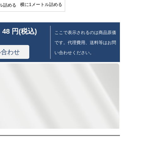
横に1メートル詰める
 48 円(税込)
ここで表示されるのは商品原価
です。代理費用、送料等はお問
い合わせ
い合わせください。