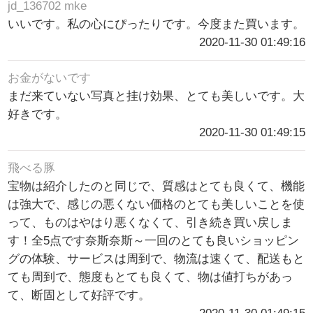
jd_136702 mke
いいです。私の心にぴったりです。今度また買います。
2020-11-30 01:49:16
お金がないです
まだ来ていない写真と挂け効果、とても美しいです。大
好きです。
2020-11-30 01:49:15
飛べる豚
宝物は紹介したのと同じで、質感はとても良くて、機能
は強大で、感じの悪くない価格のとても美しいことを使
って、ものはやはり悪くなくて、引き続き買い戻しま
す！全5点です奈斯奈斯～一回のとても良いショッピン
グの体験、サービスは周到で、物流は速くて、配送もと
ても周到で、態度もとても良くて、物は値打ちがあっ
て、断固として好評です。