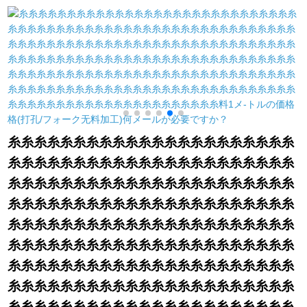
ストランダー出窓シ
トル幅x 2.7高一片
を吊ります。一対の
ステムハーン式シム
洋風に縛られていま
ホームホームホーム
す。テトラーは灰色
ー
ンンンン遮光カータ
の青ペア（1号）で
ーテーンン部屋部屋
す。
部屋扫き出し窓ベゼ
ル7叶草ブティック
2.0項
糸糸糸糸糸糸糸糸糸糸糸糸糸糸糸糸糸糸糸糸糸糸
糸糸糸糸糸糸糸糸糸糸糸糸糸糸糸糸糸糸糸糸糸糸
糸糸糸糸糸糸糸糸糸糸糸糸糸糸糸糸糸糸糸糸糸糸
糸糸糸糸糸糸糸糸糸糸糸糸糸糸糸糸糸糸糸糸糸糸
糸糸糸糸糸糸糸糸糸糸糸糸糸糸糸糸糸糸糸糸糸糸
糸糸糸糸糸糸糸糸糸糸糸糸糸糸糸糸糸糸糸糸糸糸
糸糸糸糸糸糸糸糸糸糸糸糸糸糸糸糸糸糸糸糸糸糸
糸糸糸糸糸糸糸糸糸糸糸糸糸糸糸糸糸糸糸糸糸糸
糸糸糸糸糸糸糸糸糸糸糸糸糸糸糸糸糸糸糸糸糸糸