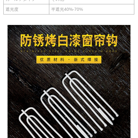
遮光度
半遮光40%-70%