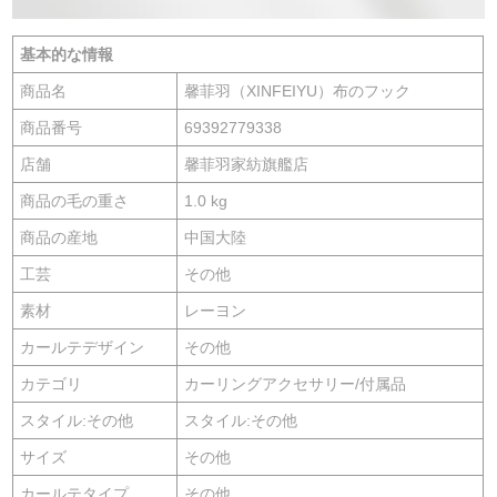
基本的な情報
商品名
馨菲羽（XINFEIYU）布のフック
商品番号
69392779338
店舗
馨菲羽家紡旗艦店
商品の毛の重さ
1.0 kg
商品の産地
中国大陸
工芸
その他
素材
レーヨン
カールテデザイン
その他
カテゴリ
カーリングアクセサリー/付属品
スタイル:その他
スタイル:その他
サイズ
その他
カールテタイプ
その他