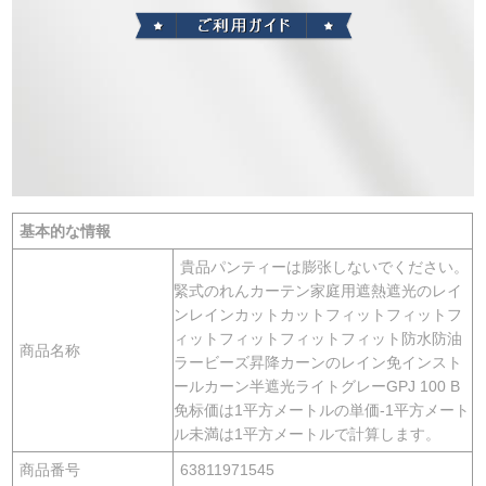
基本的な情報
貴品パンティーは膨张しないでください。
緊式のれんカーテン家庭用遮熱遮光のレイ
ンレインカットカットフィットフィットフ
ィットフィットフィットフィット防水防油
商品名称
ラービーズ昇降カーンのレイン免インスト
ールカーン半遮光ライトグレーGPJ 100 B
免标価は1平方メートルの単価-1平方メート
ル未満は1平方メートルで計算します。
商品番号
63811971545