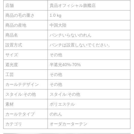
店舗
貴品オフィシャル旗艦店
商品の毛の重さ
1.0 kg
商品の産地
中国大陸
商品名
パンチいらないのれん
設置方式
パンチは設置しないでください。
サイズ
その他
遮光度
半遮光40%-70%
工芸
その他
カールテデザイン
その他
スタイル:その他
スタイル:その他
素材
ポリエステル
カールテタイプ
のれん
カテゴリ
オーダカーターテン