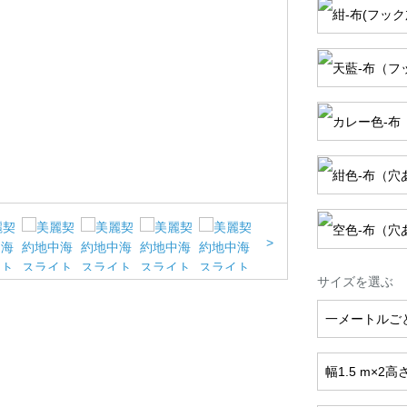
>
サイズを選ぶ
一メートルご
幅1.5 m×2