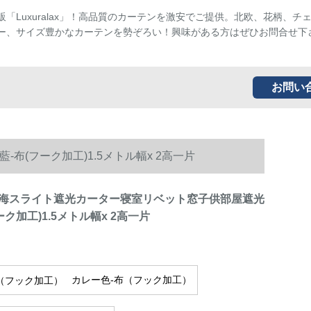
販「Luxuralax」！高品質のカーテンを激安でご提供。北欧、花柄、チ
ー、サイズ豊かなカーテンを勢ぞろい！興味がある方はぜひお問合せ下
お問い
(フーク加工)1.5メトル幅x 2高一片
海スライト遮光カーター寝室リベット窓子供部屋遮光
ーク加工)1.5メトル幅x 2高一片
カレー色-布（フック加工）