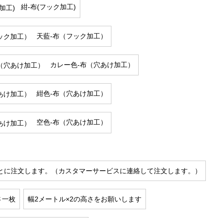
紺-布(フック加工)
天藍-布（フック加工）
カレー色-布（穴あけ加工）
紺色-布（穴あけ加工）
空色-布（穴あけ加工）
とに注文します。（カスタマーサービスに連絡して注文します。）
高さ一枚
幅2メートル×2の高さをお願いします