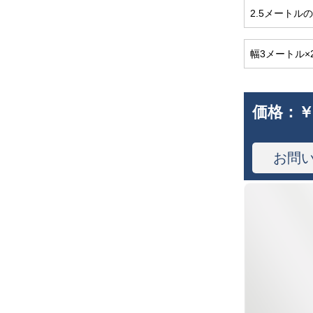
2.5メートル
幅3メートル
価格：
￥
お問