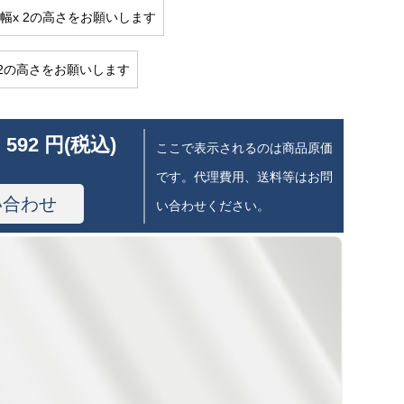
の幅x 2の高さをお願いします
×2の高さをお願いします
 592 円(税込)
ここで表示されるのは商品原価
です。代理費用、送料等はお問
い合わせ
い合わせください。