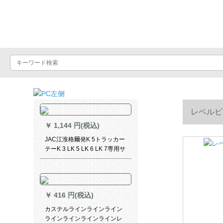
Luxuralax
レベルビ
￥
1,144 円(税込)
JAC江淮格爾発K 5トラッカー
テーK 3 LK 5 LK 6 LK 7専用サ
ンバイザUVカーター新M
3000金色縦条金加穂セト
￥
416 円(税込)
カステルラインラインライン
ラインラインラインラインレ