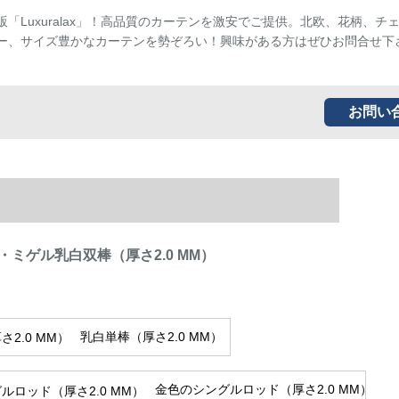
販「Luxuralax」！高品質のカーテンを激安でご提供。北欧、花柄、チ
ー、サイズ豊かなカーテンを勢ぞろい！興味がある方はぜひお問合せ下
お問い
・ミゲル乳白双棒（厚さ2.0 MM）
乳白単棒（厚さ2.0 MM）
金色のシングルロッド（厚さ2.0 MM）