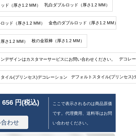
乳白ダブルロッド（厚さ1.2 MM）
金色のダブルロッド（厚さ1.2 MM）
枚の金双棒（厚さ1.2 MM）
デコレー
デフォルトスタイル(プリンセス)
 656 円(税込)
ここで表示されるのは商品原価
です。代理費用、送料等はお問
い合わせ
い合わせください。