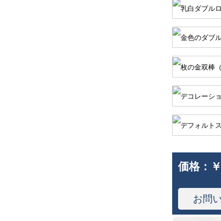
価格：
￥
お問