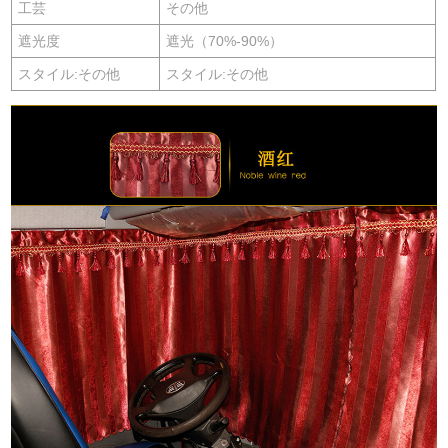
工芸
その他
遮光度
遮光（70%-90%）
スタイル:その他
スタイル:その他