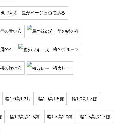
星がベージュ色である
星の青い布
星の緑の布
屑の布
梅のブルース
梅の緑の布
梅カレー
幅1.0高1.2片
幅1.0高1.5錠
幅1.0高1.8錠
錠
幅1.3高さ1.5錠
幅1.3高2.0錠
幅1.5高さ1.5錠