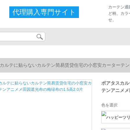
カーテン通
代理購入専門サイト
ど柄、カラ
せ。
カルテに贴らないカルテン简易赁贷住宅の小窓安カーターテンアニ
ポアタスカル
テンアニメメ田
色を選択