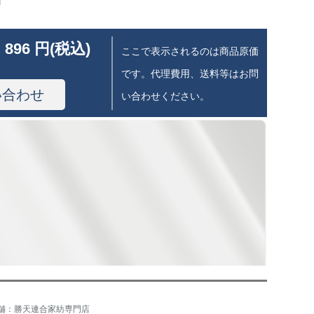
 896 円(税込)
ここで表示されるのは商品原価
です。代理費用、送料等はお問
い合わせ
い合わせください。
舗：勝天連合家紡専門店