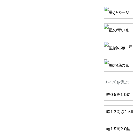
星
サイズを選ぶ
幅0.5高1.0錠
幅1.2高さ1.5
幅1.5高2.0錠