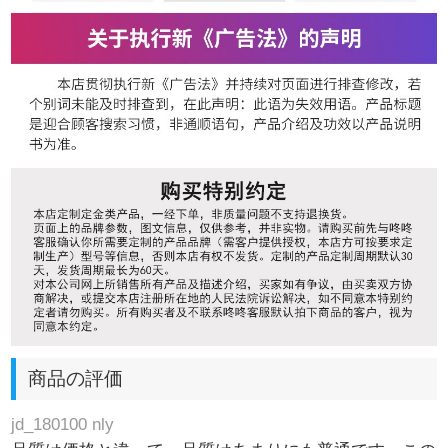
商品の評価
jd_180100 nly