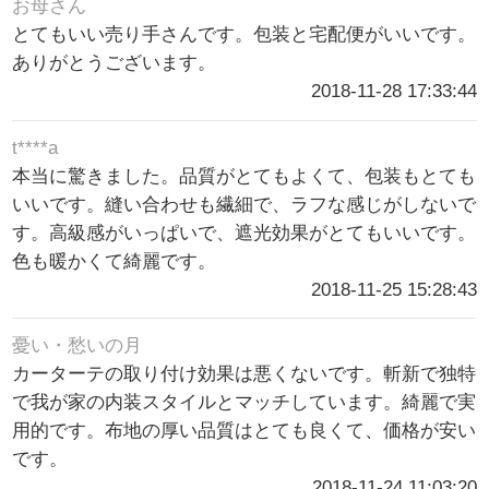
お母さん
とてもいい売り手さんです。包装と宅配便がいいです。
ありがとうございます。
2018-11-28 17:33:44
t****a
本当に驚きました。品質がとてもよくて、包装もとても
いいです。縫い合わせも繊細で、ラフな感じがしないで
す。高級感がいっぱいで、遮光効果がとてもいいです。
色も暖かくて綺麗です。
2018-11-25 15:28:43
憂い・愁いの月
カーターテの取り付け効果は悪くないです。斬新で独特
で我が家の内装スタイルとマッチしています。綺麗で実
用的です。布地の厚い品質はとても良くて、価格が安い
です。
2018-11-24 11:03:20