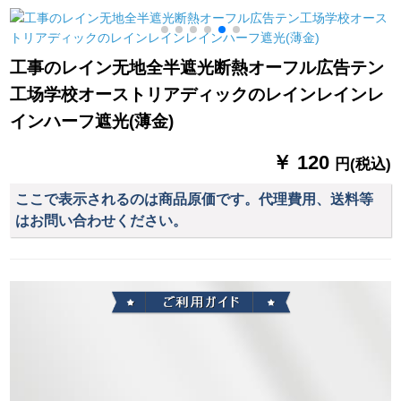
できます。
+広帯域送出四本フル
ーテーダーダーダー
バック
ダーダーダーダーダ
ーダーダーダーダー
工事のレイン无地全半遮光断熱オーフル広告テン
ダーダーデラックス
工场学校オーストリアディックのレインレインレ
シンドローム刺繍ラ
ンダー寝室窓カーテ
インハーフ遮光(薄金)
ージ
￥ 120
円(税込)
ここで表示されるのは商品原価です。代理費用、送料等
はお問い合わせください。