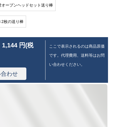
0高対オープンヘッドセット送り棒
高さ2枚の送り棒
 1,144 円(税
ここで表示されるのは商品原価
です。代理費用、送料等はお問
い合わせください。
い合わせ