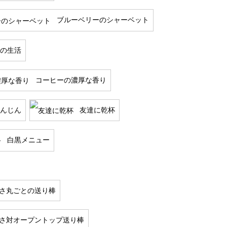
ブルーベリーのシャーベット
の生活
コーヒーの濃厚な香り
んじん
友達に乾杯
白黒メニュー
m高さ丸ごとの送り棒
cm高さ対オープントップ送り棒