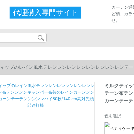
カーテン通
代理購入専門サイト
ど柄、カラ
せ。
ィップのレイン風水テレンレンレンレンレンレンレンレンテー
カーンテーテンンンンンハイ80枚*140 cm高対先頭部連打棒
ミルクティッ
テーン布テン
カーンテーテン
色を選択