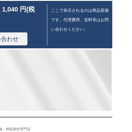
 1,040 円(税
ここで表示されるのは商品原価
です。代理費用、送料等はお問
い合わせください。
い合わせ
舗：梓鋭家紡専門店