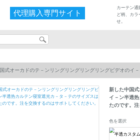
カーテン通
代理購入専門サイト
ど柄、カラ
せ。
国式オーカドのテ－ンリングリングリングリングビデオのイ－
たのです。注を交換するのはサポトしてください。
新した中国式
イ－ン半透热
たのです。注
色を選択