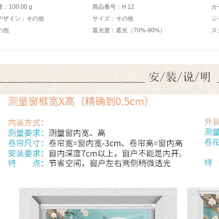
100.00 g
商品番号：H 12
カ
デザイン：その他
サイズ：その他
の他
遮光度：遮光（70%-90%）
ス