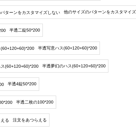
他のサイズのパターンをカスタマイズ
半透二錠50*200
半透写意ハス(60+120+60)*200
半透夢幻のハス(60+120+60)*200
半透4錠50*200
半透二枚の100*200
注文をあつらえる