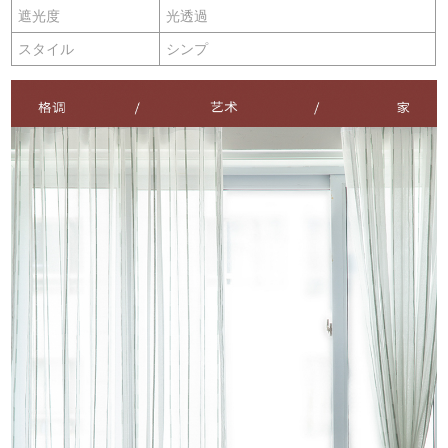
遮光度
光透過
スタイル
シンプ