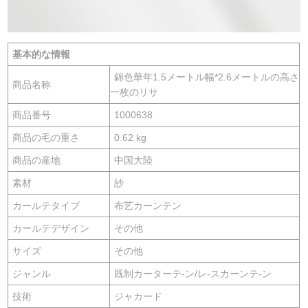
基本的な情報
錦色華年1.5メートル幅*2.6メートルの高さ
商品名称
一枚のリサ
商品番号
1000638
商品の毛の重さ
0.62 kg
商品の産地
中国大陸
素材
紗
カールテタイプ
布艺カーンテン
カールテデザイン
その他
サイズ
その他
ジャンル
既制カーターテ-ン/レ-スカーンテ-ン
技術
ジャカード