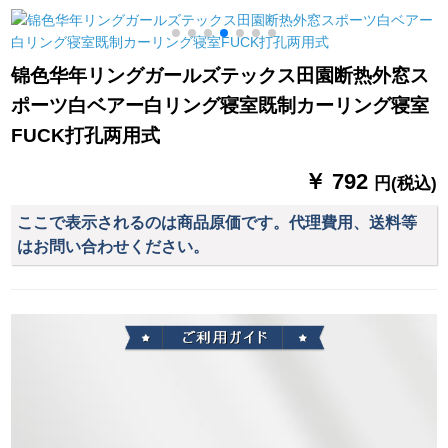
ノレンンラインライ
ックバックバックバ
晨露合香3号色布カー
ンラインラインライ
ックバックバック4本
ディック
ンラインラインライ
叉フルコース単棒ダ
锦色华年リングガールズテックス田園断热外窓ス
ンラインラインライ
ンピングは10本で
ポーツ白ベアー白リング寝室既制カーリング寝室
ンラインラインライ
す。
ンラインアップアッ
FUCK打孔两用式
プアップしますか？
￥ 792
円(税込)
ここで表示されるのは商品原価です。代理費用、送料等
はお問い合わせください。