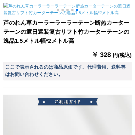
ーラーで、窓を貸し
た遮光カーリング寝
ーダーダーダーダー
てください。窓の简
室书房扫き出し窓ガ
ダーダーダーダーカ
x
易メニ。青い二重壁-
ラス布-3116-扶苏绿1
ーンテリング0014
芦のれん草カーラーラーラーテーン断热カーター
透かしの1.5枚*1.5高
メトルトルトルダム
KZ-JL 10-完全遮光
テーンの遮日遮装复古リフト竹カーターテーンの
一枚(星明りを送りま
ディーン価格
す。)
逸品1.5メトル幅*2メトル高
￥ 328
円(税込)
ここで表示されるのは商品原価です。代理費用、送料等
はお問い合わせください。