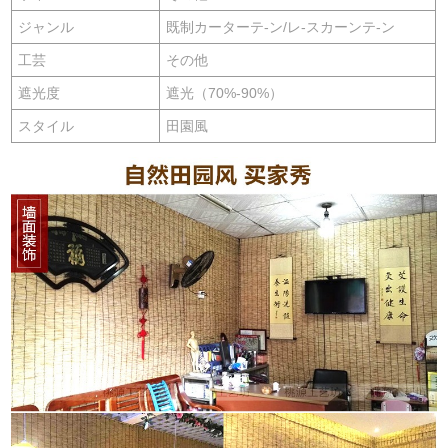
ジャンル
既制カーターテ-ン/レ-スカーンテ-ン
工芸
その他
遮光度
遮光（70%-90%）
スタイル
田園風