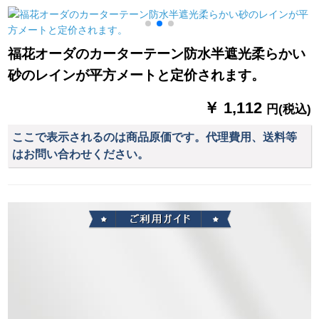
格103です。
幅は1.5メトルトルで
す。×2.0メートで、
一面の布の金色の穴
福花オーダのカーターテーン防水半遮光柔らかい
を开けて加工しま
砂のレインが平方メートと定价されます。
す。
￥ 1,112
円(税込)
ここで表示されるのは商品原価です。代理費用、送料等
はお問い合わせください。