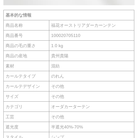
基本的な情報
商品名称
福花オーストリアダーカーンテン
商品番号
100020705110
商品の毛の重さ
1.0 kg
商品の産地
貴州貴陽
素材
混紡
カールテタイプ
のれん
カールテデザイン
その他
サイズ
その他
カテゴリ
オーダカーターテン
工芸
その他
遮光度
半遮光40%-70%
スタイル
シンプ