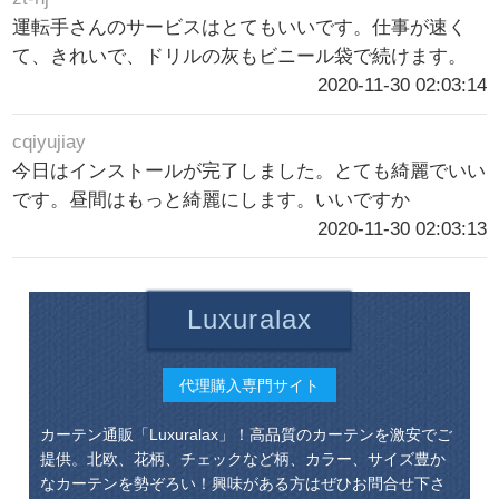
運転手さんのサービスはとてもいいです。仕事が速く
て、きれいで、ドリルの灰もビニール袋で続けます。
2020-11-30 02:03:14
cqiyujiay
今日はインストールが完了しました。とても綺麗でいい
です。昼間はもっと綺麗にします。いいですか
2020-11-30 02:03:13
Luxuralax
代理購入専門サイト
カーテン通販「Luxuralax」！高品質のカーテンを激安でご
提供。北欧、花柄、チェックなど柄、カラー、サイズ豊か
なカーテンを勢ぞろい！興味がある方はぜひお問合せ下さ