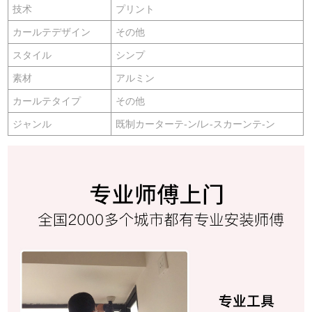
技术
プリント
カールテデザイン
その他
スタイル
シンプ
素材
アルミン
カールテタイプ
その他
ジャンル
既制カーターテ-ン/レ-スカーンテ-ン