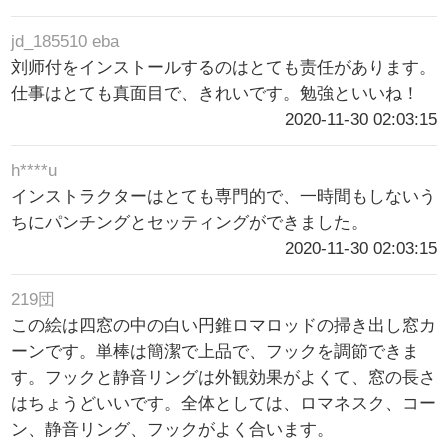
jd_185510 eba
刘师付をインストールするのはとても责任があります。
仕事はとても真面目で、きれいです。勉強といいね！
2020-11-30 02:03:15
h****u
インストラクターはとても専門的で、一時間もしないう
ちにパンチングとセッティングができました。
2020-11-30 02:03:15
219団
この絵は四窓の中の白い円錐ロマロッドの掃き出し窓カ
ーンです。単棒は簡潔で上品で、フックを調節できま
す。フックと静音リングは外観効果がよくて、窓の長さ
はちょうどいいです。全体としては、ロマネスク、コー
ン、静音リング、フックがよく合います。