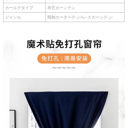
カールテタイプ
布艺カーンテン
ジャンル
既制カーターテ-ン/レ-スカーンテ-ン