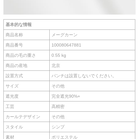
基本的な情報
商品名称
メーグカーン
商品番号
100080647881
商品の毛の重さ
0.55 kg
商品の産地
北京
設置方式
パンチは設置しないでください。
サイズ
その他
遮光度
完全遮光90%+
工芸
高精密
カールテデザイン
その他
スタイル
シンプ
素材
ポリエステル