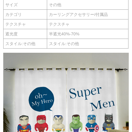
サイズ
その他
カテゴリ
カーリングアクセサリー/付属品
テクスチャ
テクスチャ
遮光度
半遮光40%-70%
スタイル:その他
スタイル:その他