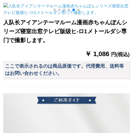
ーン価格格
房ベルダ子供给部屋
トル×2メトルの高さ1
刺繍パルムの叶-ブカ
枚
ン打孔式オーダ
人队长アイアンテーマルーム漫画赤ちゃんぽんシ
リーズ寝室出窓テレビ版级ヒ-ロ1メトールダシ専
门で撮影します。
￥ 1,086
円(税込)
ここで表示されるのは商品原価です。代理費用、送料等
はお問い合わせください。