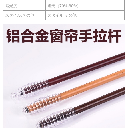
遮光度
遮光（70%-90%）
スタイル:その他
スタイル:その他