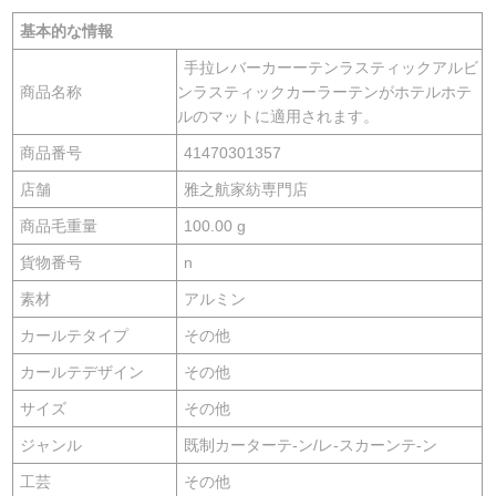
基本的な情報
手拉レバーカーーテンラスティックアルビ
商品名称
ンラスティックカーラーテンがホテルホテ
ルのマットに適用されます。
商品番号
41470301357
店舗
雅之航家紡専門店
商品毛重量
100.00 g
貨物番号
n
素材
アルミン
カールテタイプ
その他
カールテデザイン
その他
サイズ
その他
ジャンル
既制カーターテ-ン/レ-スカーンテ-ン
工芸
その他