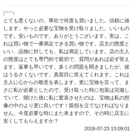
j****v
とても悪くないの、華欣で何度も買いました。信頼に値
します。やっと必要な宝物を受け取りました。いいもの
です。安いものです。ありがとうございます。実は、こ
れは買い物で一番満足できる買い物です。店主の態度と
いい、品物に対しても、私は満足しています。店の主人
の態度はとても専門的で親切で、質問があれば必ず答え
ます。返事も早いです。多くの問題を聞きましたが、彼
はうるさくないです。真面目に答えてくれます。これは
主人に心からの敬意を表します。更に宝物を言って、ま
さに私が必要としたので、受け取った時に包装は完備し
ていて、開けた後に私に驚喜させたのは、宝物は私の想
像の中のより更に良いです！親指を立てなければなりま
せん。今度必要な時にまた来ますので、その時に店主に
安くしてもらえますか？
2018-07-23 13:09:01